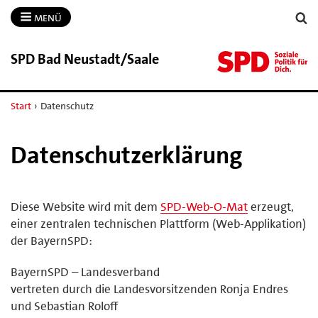
MENÜ
SPD Bad Neustadt/​Saale
Start
›
Datenschutz
Datenschutzerklärung
Diese Website wird mit dem
SPD-Web-O-Mat
erzeugt,
einer zentralen technischen Plattform (Web-Applikation)
der BayernSPD:
BayernSPD – Landesverband
vertreten durch die Landesvorsitzenden Ronja Endres
und Sebastian Roloff