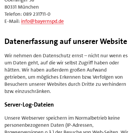
80331 München
Telefon: 089 231711-0
E-Mail:
info@bayernspd.de
Datenerfassung auf unserer Website
Wir nehmen den Datenschutz ernst – nicht nur wenn es
um Daten geht, auf die wir selbst Zugriff haben oder
hätten. Wir haben außerdem großen Aufwand
getrieben, um mögliches Erkennen bzw. Verfolgen von
Besuchern unserer Websites durch Dritte zu verhindern
bzw. einzuschränken.
Server-Log-Dateien
Unsere Webserver speichern im Normalbetrieb keine
personenbezogenen Daten (IP-Adressen,
Browserversionen o.ä.) der Besuche von Web-Seiten. Wir