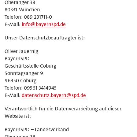
Oberanger 38
80331 München
Telefon: 089 231711-0
E-Mail:
info@bayernspd.de
Unser Datenschutzbeauftragter ist:
Oliver Jauernig
BayernSPD
Geschäftsstelle Coburg
Sonntagsanger 9
96450 Coburg
Telefon: 09561 3414945
E-Mail:
datenschutz.bayern@spd.de
Verantwortlich für die Datenverarbeitung auf dieser
Website ist:
BayernSPD – Landesverband
Oberanger 38