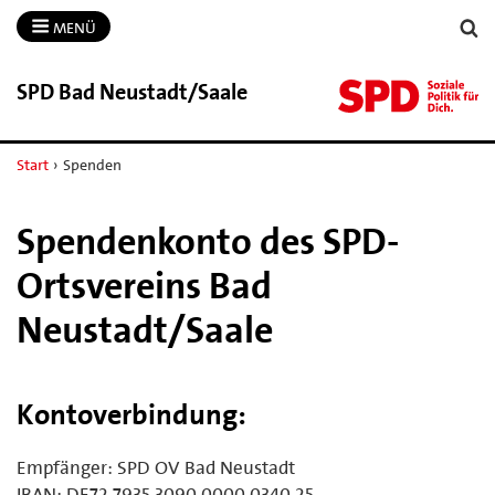
MENÜ
SPD Bad Neustadt/​Saale
Start
›
Spenden
Spendenkonto des SPD-
Ortsvereins Bad
Neustadt/Saale
Kontoverbindung:
Empfänger: SPD OV Bad Neustadt
IBAN: DE72 7935 3090 0000 0340 25