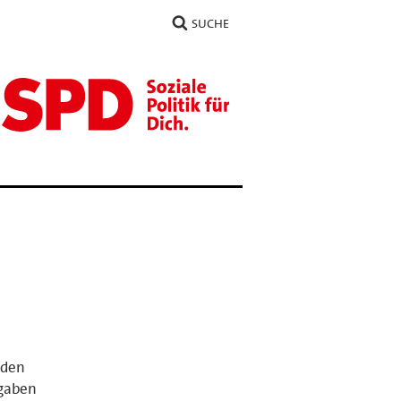
SUCHE
 den
rgaben