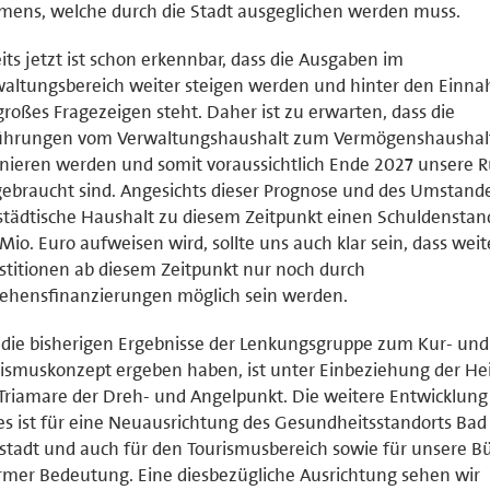
ens, welche durch die Stadt ausgeglichen werden muss.
its jetzt ist schon erkennbar, dass die Ausgaben im
altungsbereich weiter steigen werden und hinter den Einn
großes Fragezeigen steht. Daher ist zu erwarten, dass die
ührungen vom Verwaltungshaushalt zum Vermögenshaushal
nieren werden und somit voraussichtlich Ende 2027 unsere 
ebraucht sind. Angesichts dieser Prognose und des Umstande
städtische Haushalt zu diesem Zeitpunkt einen Schuldenstan
 Mio. Euro aufweisen wird, sollte uns auch klar sein, dass weit
stitionen ab diesem Zeitpunkt nur noch durch
ehensfinanzierungen möglich sein werden.
die bisherigen Ergebnisse der Lenkungsgruppe zum Kur- und
ismuskonzept ergeben haben, ist unter Einbeziehung der Hei
Triamare der Dreh- und Angelpunkt. Die weitere Entwicklung
s ist für eine Neuausrichtung des Gesundheitsstandorts Bad
tadt und auch für den Tourismusbereich sowie für unsere B
mer Bedeutung. Eine diesbezügliche Ausrichtung sehen wir