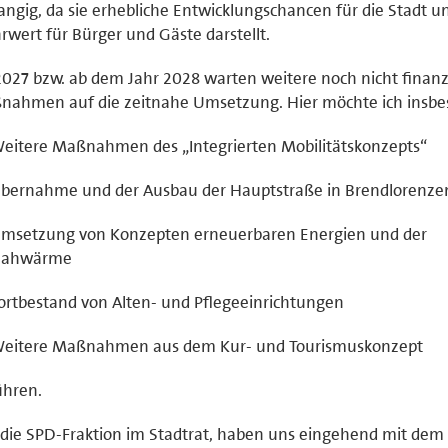
angig, da sie erhebliche Entwicklungschancen für die Stadt u
wert für Bürger und Gäste darstellt.
2027 bzw. ab dem Jahr 2028 warten weitere noch nicht finanz
nahmen auf die zeitnahe Umsetzung. Hier möchte ich insb
eitere Maßnahmen des „Integrierten Mobilitätskonzepts“
bernahme und der Ausbau der Hauptstraße in Brendlorenze
msetzung von Konzepten erneuerbaren Energien und der
ahwärme
ortbestand von Alten- und Pflegeeinrichtungen
eitere Maßnahmen aus dem Kur- und Tourismuskonzept
ühren.
 die SPD-Fraktion im Stadtrat, haben uns eingehend mit dem