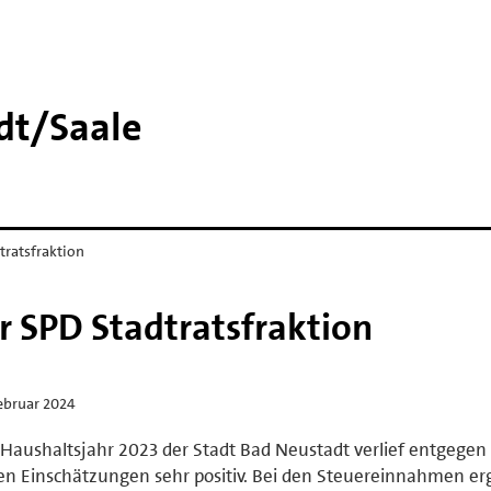
t/​Saale
tratsfraktion
r SPD Stadtratsfraktion
ebruar 2024
Haushaltsjahr 2023 der Stadt Bad Neustadt verlief entgegen
en Einschätzungen sehr positiv. Bei den Steuereinnahmen e