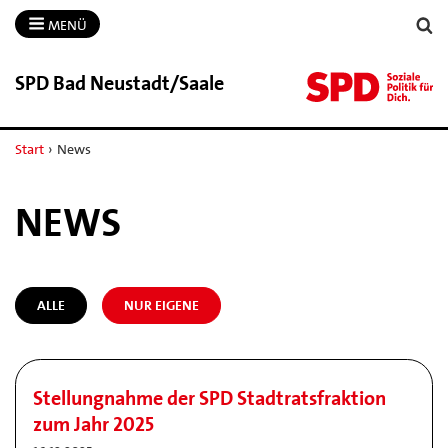
MENÜ
SPD Bad Neustadt/​Saale
Start
›
News
NEWS
ALLE
NUR EIGENE
Stellungnahme der SPD Stadtratsfraktion
zum Jahr 2025